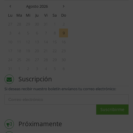
Agosto 2026
Lu
Ma
Mi
Ju
Vi
Sa
Do
27
28
29
30
31
1
2
3
4
5
6
7
8
9
10
11
12
13
14
15
16
17
18
19
20
21
22
23
24
25
26
27
28
29
30
31
1
2
3
4
5
6
Suscripción
Si deseas recibir nuestro boletín envíanos tu correo electrónico:
Suscribirme
Próximamente