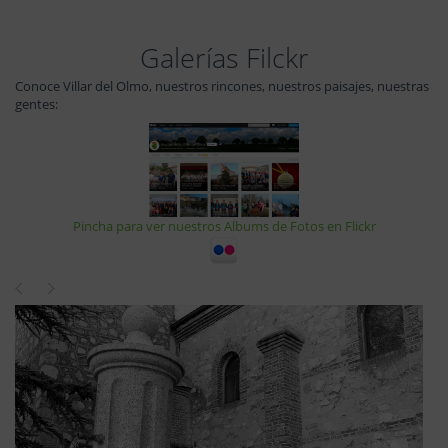
Galerías Filckr
Conoce Villar del Olmo, nuestros rincones, nuestros paisajes, nuestras
gentes:
Pincha para ver nuestros Albums de Fotos en Flickr