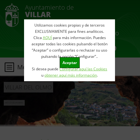
Ayuntamiento de
VILLAR
DEL OLMO
Utilizamos cookies propias y de terceros
EXCLUSIVAMENTE para fines analíticos.
Clica
AQUÍ
para más información. Puedes
aceptar todas las cookies pulsando el botón
“Aceptar” o configurarlas o rechazar su uso
pulsando la opción “Configurar”..
Aceptar
Menu
Si desea puede
Configurar aquí las Cookies
u
obtener aquí más información
.
VILLAR DEL OLMO
NO LO OLVIDARÁS