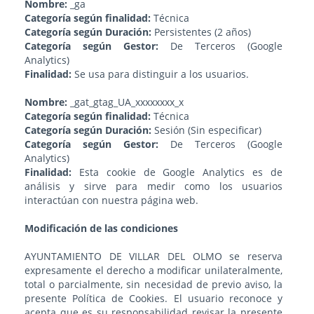
Nombre:
_ga
Categoría según finalidad:
Técnica
Categoría según Duración:
Persistentes (2 años)
Categoría según Gestor:
De Terceros (Google
Analytics)
Finalidad:
Se usa para distinguir a los usuarios.
Nombre:
_gat_gtag_UA_xxxxxxxx_x
Categoría según finalidad:
Técnica
Categoría según Duración:
Sesión (Sin especificar)
Categoría según Gestor:
De Terceros (Google
Analytics)
Finalidad:
Esta cookie de Google Analytics es de
análisis y sirve para medir como los usuarios
interactúan con nuestra página web.
Modificación de las condiciones
AYUNTAMIENTO DE VILLAR DEL OLMO se reserva
expresamente el derecho a modificar unilateralmente,
total o parcialmente, sin necesidad de previo aviso, la
presente Política de Cookies. El usuario reconoce y
acepta que es su responsabilidad revisar la presente