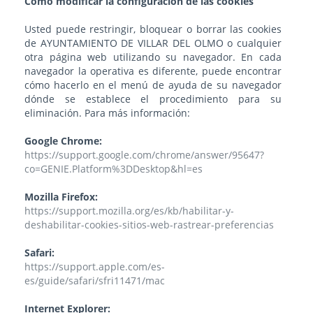
Cómo modificar la configuración de las cookies
Usted puede restringir, bloquear o borrar las cookies
de AYUNTAMIENTO DE VILLAR DEL OLMO o cualquier
otra página web utilizando su navegador. En cada
navegador la operativa es diferente, puede encontrar
cómo hacerlo en el menú de ayuda de su navegador
dónde se establece el procedimiento para su
eliminación. Para más información:
Google Chrome:
https://support.google.com/chrome/answer/95647?
co=GENIE.Platform%3DDesktop&hl=es
Mozilla Firefox:
https://support.mozilla.org/es/kb/habilitar-y-
deshabilitar-cookies-sitios-web-rastrear-preferencias
Safari:
https://support.apple.com/es-
es/guide/safari/sfri11471/mac
Internet Explorer: