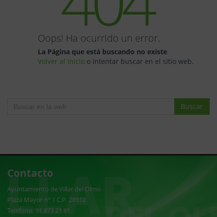
404
Oops! Ha ocurrido un error.
La Página que está buscando no existe
Volver al Inicio
o intentar buscar en el sitio web.
Buscar
Contacto
Ayuntamiento de Villar del Olmo
Plaza Mayor nº 1 C.P. 28512
Teléfono: 91 873 21 61