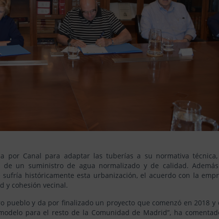
da por Canal para adaptar las tuberías a su normativa técnica,
r de un suministro de agua normalizado y de calidad. Ademá
 sufría históricamente esta urbanización, el acuerdo con la emp
d y cohesión vecinal.
tro pueblo y da por finalizado un proyecto que comenzó en 2018 y
 modelo para el resto de la Comunidad de Madrid”, ha comentad