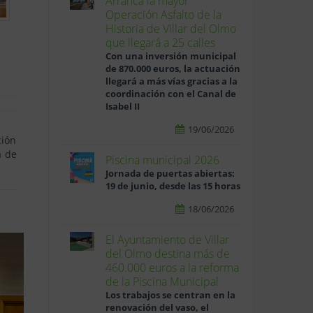
Arranca la mayor
Operación Asfalto de la
Historia de Villar del Olmo
que llegará a 25 calles
Con una inversión municipal
de 870.000 euros, la actuación
llegará a más vías gracias a la
coordinación con el Canal de
Isabel II
19/06/2026
ción
a de
Piscina municipal 2026
Jornada de puertas abiertas:
19 de junio, desde las 15 horas
18/06/2026
El Ayuntamiento de Villar
del Olmo destina más de
460.000 euros a la reforma
de la Piscina Municipal
Los trabajos se centran en la
renovación del vaso, el