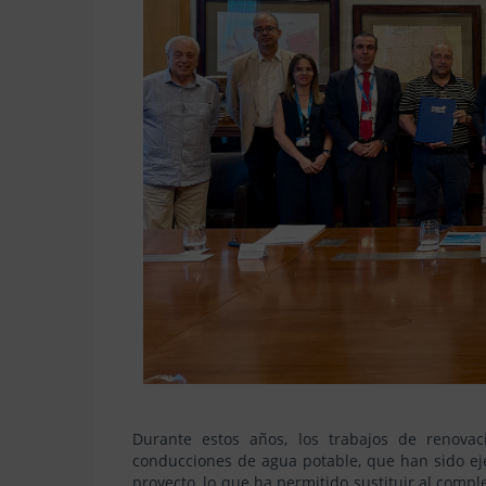
Durante estos años, los trabajos de renovac
conducciones de agua potable, que han sido eje
proyecto, lo que ha permitido sustituir al comple