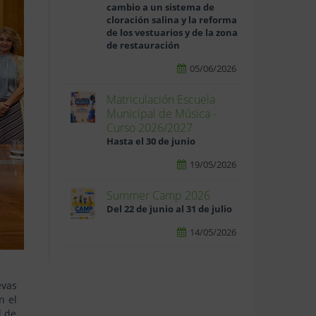
cambio a un sistema de
cloración salina y la reforma
de los vestuarios y de la zona
de restauración
05/06/2026
Matriculación Escuela
Municipal de Música -
Curso 2026/2027
Hasta el 30 de junio
19/05/2026
Summer Camp 2026
Del 22 de junio al 31 de julio
14/05/2026
evas
n el
l de