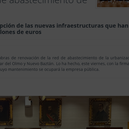
epción de las nuevas infraestructuras que han
llones de euros
 obras de renovación de la red de abastecimiento de la urbaniza
lar del Olmo y Nuevo Baztán. Lo ha hecho, este viernes, con la firm