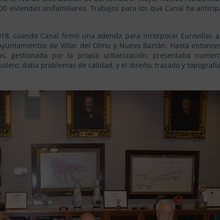
0 viviendas unifamiliares. Trabajos para los que Canal ha antici
018, cuando Canal firmó una adenda para incorporar Eurovillas a
 Ayuntamientos de Villar del Olmo y Nuevo Baztán. Hasta entonces
illas, gestionada por la propia urbanización, presentaba numer
soleto, daba problemas de calidad, y el diseño, trazado y topografí