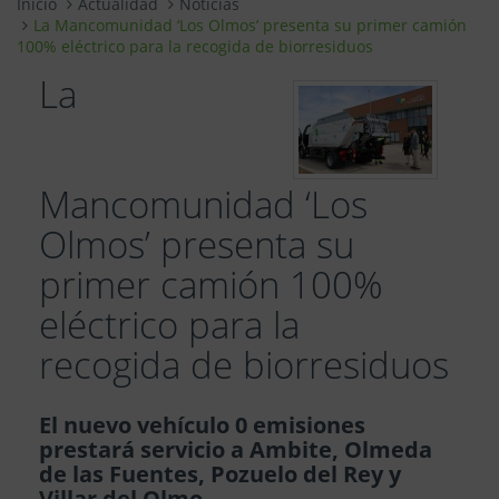
Inicio
Actualidad
Noticias
La Mancomunidad ‘Los Olmos’ presenta su primer camión
100% eléctrico para la recogida de biorresiduos
La
Mancomunidad ‘Los
Olmos’ presenta su
primer camión 100%
eléctrico para la
recogida de biorresiduos
El nuevo vehículo 0 emisiones
prestará servicio a Ambite, Olmeda
de las Fuentes, Pozuelo del Rey y
Villar del Olmo