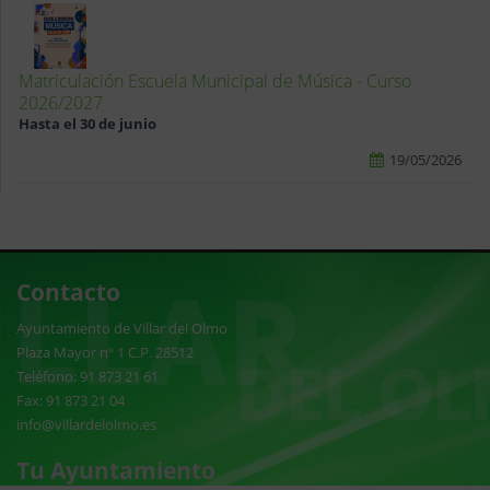
Matriculación Escuela Municipal de Música - Curso
2026/2027
Hasta el 30 de junio
19/05/2026
Contacto
Ayuntamiento de Villar del Olmo
Plaza Mayor nº 1 C.P. 28512
Teléfono: 91 873 21 61
Fax: 91 873 21 04
info@villardelolmo.es
Tu Ayuntamiento