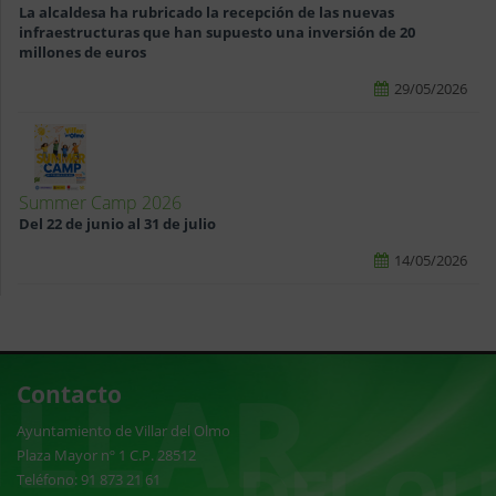
La alcaldesa ha rubricado la recepción de las nuevas
infraestructuras que han supuesto una inversión de 20
millones de euros
29/05/2026
Summer Camp 2026
Del 22 de junio al 31 de julio
14/05/2026
Contacto
Ayuntamiento de Villar del Olmo
Plaza Mayor nº 1 C.P. 28512
Teléfono: 91 873 21 61